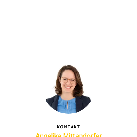
KONTAKT
Angelika Mittendorfer